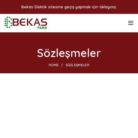
Bekas Elektik sitesine geçiş yapmak için tıklayınız.
Sözleşmeler
HOME
SÖZLEŞMELER