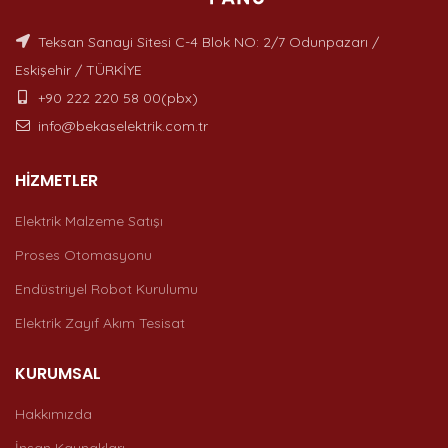
Teksan Sanayi Sitesi C-4 Blok NO: 2/7 Odunpazarı /
Eskişehir / TÜRKİYE
+90 222 220 58 00(pbx)
info@bekaselektrik.com.tr
HIZMETLER
Elektrik Malzeme Satışı
Proses Otomasyonu
Endüstriyel Robot Kurulumu
Elektrik Zayıf Akım Tesisat
KURUMSAL
Hakkımızda
İnsan Kaynakları