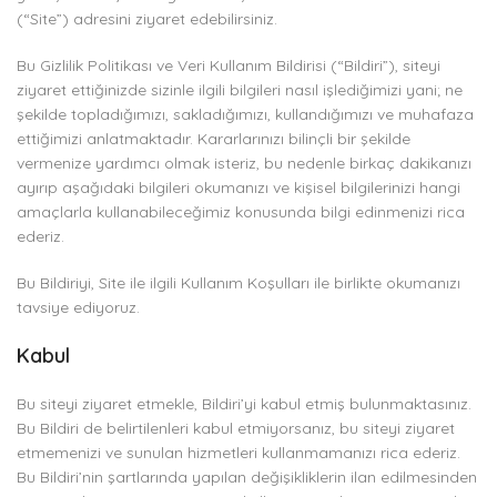
(“Site”) adresini ziyaret edebilirsiniz.
Bu Gizlilik Politikası ve Veri Kullanım Bildirisi (“Bildiri”), siteyi
ziyaret ettiğinizde sizinle ilgili bilgileri nasıl işlediğimizi yani; ne
şekilde topladığımızı, sakladığımızı, kullandığımızı ve muhafaza
ettiğimizi anlatmaktadır. Kararlarınızı bilinçli bir şekilde
vermenize yardımcı olmak isteriz, bu nedenle birkaç dakikanızı
ayırıp aşağıdaki bilgileri okumanızı ve kişisel bilgilerinizi hangi
amaçlarla kullanabileceğimiz konusunda bilgi edinmenizi rica
ederiz.
Bu Bildiriyi, Site ile ilgili Kullanım Koşulları ile birlikte okumanızı
tavsiye ediyoruz.
Kabul
Bu siteyi ziyaret etmekle, Bildiri’yi kabul etmiş bulunmaktasınız.
Bu Bildiri de belirtilenleri kabul etmiyorsanız, bu siteyi ziyaret
etmemenizi ve sunulan hizmetleri kullanmamanızı rica ederiz.
Bu Bildiri’nin şartlarında yapılan değişikliklerin ilan edilmesinden