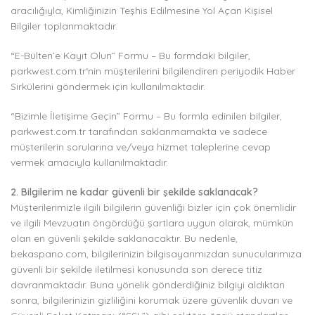
aracılığıyla, Kimliğinizin Teşhis Edilmesine Yol Açan Kişisel
Bilgiler toplanmaktadır.
“E-Bülten’e Kayıt Olun” Formu – Bu formdaki bilgiler,
parkwest.com.tr‘nin müşterilerini bilgilendiren periyodik Haber
Sirkülerini göndermek için kullanılmaktadır.
“Bizimle İletişime Geçin” Formu – Bu formla edinilen bilgiler,
parkwest.com.tr tarafından saklanmamakta ve sadece
müşterilerin sorularına ve/veya hizmet taleplerine cevap
vermek amacıyla kullanılmaktadır.
2. Bilgilerim ne kadar güvenli bir şekilde saklanacak?
Müşterilerimizle ilgili bilgilerin güvenliği bizler için çok önemlidir
ve ilgili Mevzuatın öngördüğü şartlara uygun olarak, mümkün
olan en güvenli şekilde saklanacaktır. Bu nedenle,
bekaspano.com, bilgilerinizin bilgisayarımızdan sunucularımıza
güvenli bir şekilde iletilmesi konusunda son derece titiz
davranmaktadır. Buna yönelik gönderdiğiniz bilgiyi aldıktan
sonra, bilgilerinizin gizliliğini korumak üzere güvenlik duvarı ve